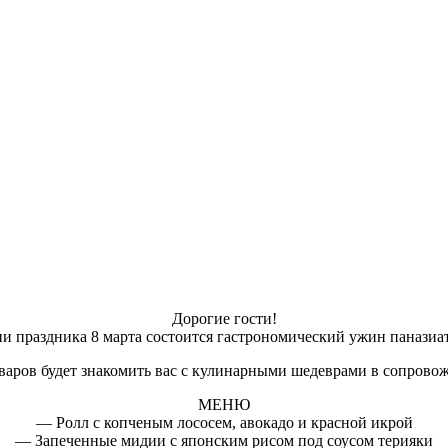
Дорогие гости!
и праздника 8 марта состоится гастрономический ужин паназиа
варов будет знакомить вас с кулинарными шедеврами в сопрово
МЕНЮ
— Ролл с копченым лососем, авокадо и красной икрой
— Запеченные мидии с японским рисом под соусом терияки