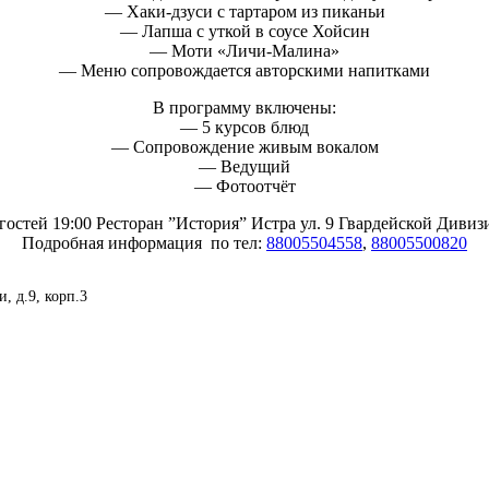
— Хаки-дзуси с тартаром из пиканьи
— Лапша с уткой в соусе Хойсин
— Моти «Личи-Малина»
— Меню сопровождается авторскими напитками
В программу включены:
— 5 курсов блюд
— Сопровождение живым вокалом
— Ведущий
— Фотоотчёт
гостей 19:00 Ресторан ”История” Истра ул. 9 Гвардейской Дивиз
Подробная информация по тел:
88005504558
,
88005500820
, д.9, корп.3