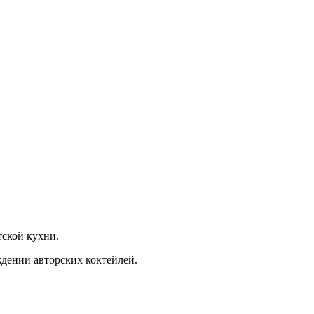
тской кухни.
ждении авторских коктейлей.