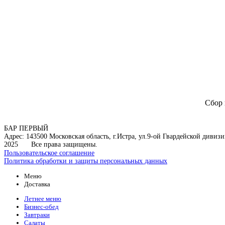
Сбор 
БАР ПЕРВЫЙ
Адрес: 143500 Московская область, г.Истра, ул.9-ой Гвардейской дивизии
2025
Все права защищены.
Пользовательское соглашение
Политика обработки и защиты персональных данных
Меню
Доставка
Летнее меню
Бизнес-обед
Завтраки
Салаты