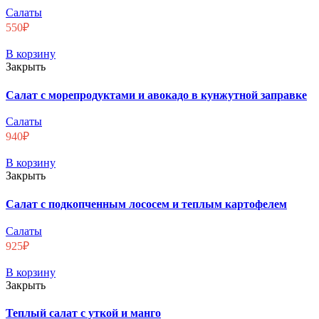
Салаты
550
₽
В корзину
Закрыть
Салат с морепродуктами и авокадо в кунжутной заправке
Салаты
940
₽
В корзину
Закрыть
Салат с подкопченным лососем и теплым картофелем
Салаты
925
₽
В корзину
Закрыть
Теплый салат с уткой и манго