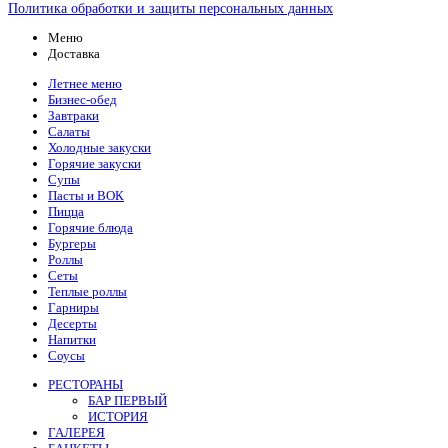
Политика обработки и защиты персональных данных
Меню
Доставка
Летнее меню
Бизнес-обед
Завтраки
Салаты
Холодные закуски
Горячие закуски
Супы
Пасты и ВОК
Пицца
Горячие блюда
Бургеры
Роллы
Сеты
Теплые роллы
Гарниры
Десерты
Напитки
Соусы
РЕСТОРАНЫ
БАР ПЕРВЫЙ
ИСТОРИЯ
ГАЛЕРЕЯ