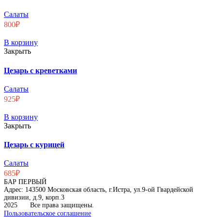
Салаты
800
₽
В корзину
Закрыть
Цезарь с креветками
Салаты
925
₽
В корзину
Закрыть
Цезарь с курицей
Салаты
685
₽
БАР ПЕРВЫЙ
Адрес: 143500 Московская область, г.Истра, ул.9-ой Гвардейской
дивизии, д.9, корп.3
2025
Все права защищены.
Пользовательское соглашение