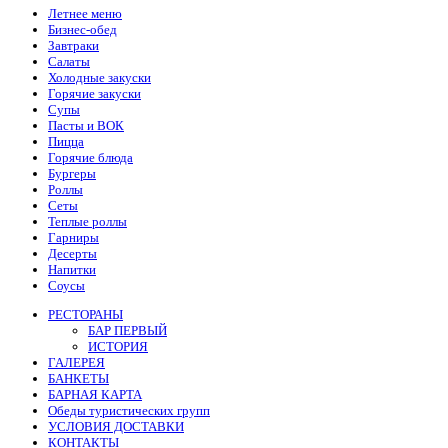
Летнее меню
Бизнес-обед
Завтраки
Салаты
Холодные закуски
Горячие закуски
Супы
Пасты и ВОК
Пицца
Горячие блюда
Бургеры
Роллы
Сеты
Теплые роллы
Гарниры
Десерты
Напитки
Соусы
РЕСТОРАНЫ
БАР ПЕРВЫЙ
ИСТОРИЯ
ГАЛЕРЕЯ
БАНКЕТЫ
БАРНАЯ КАРТА
Обеды туристических групп
УСЛОВИЯ ДОСТАВКИ
КОНТАКТЫ