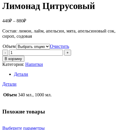
440₽
Лимонад Цитрусовый
–
880₽
Диапазон
440
₽
–
880
₽
цен:
Состав: лимон, лайм, апельсин, мята, апельсиновый сок,
440₽
сироп, содовая
–
880₽
Объем
Очистить
Количество
В корзину
Категория:
Напитки
Детали
Детали
Объем
340 мл., 1000 мл.
Похожие товары
Выберите параметры