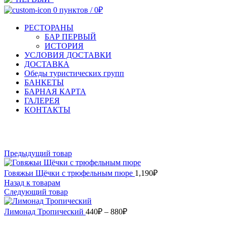
0
пунктов
/
0
₽
РЕСТОРАНЫ
БАР ПЕРВЫЙ
ИСТОРИЯ
УСЛОВИЯ ДОСТАВКИ
ДОСТАВКА
Обеды туристических групп
БАНКЕТЫ
БАРНАЯ КАРТА
ГАЛЕРЕЯ
КОНТАКТЫ
Увеличить
Предыдущий товар
Говяжьи Щёчки с трюфельным пюре
1,190
₽
Назад к товарам
Следующий товар
Диапазон
Лимонад Тропический
440
₽
–
880
₽
цен: