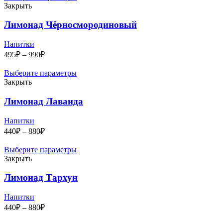
Закрыть
Лимонад Чёрносмородиновый
Напитки
Диапазон
495
₽
–
990
₽
цен:
495₽
Выберите параметры
–
Закрыть
990₽
Лимонад Лаванда
Напитки
Диапазон
440
₽
–
880
₽
цен:
440₽
Выберите параметры
–
Закрыть
880₽
Лимонад Тархун
Напитки
Диапазон
440
₽
–
880
₽
цен: