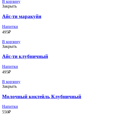
440₽
В корзину
–
Закрыть
880₽
Айс-ти маракуйя
Напитки
495
₽
В корзину
Закрыть
Айс-ти клубничный
Напитки
495
₽
В корзину
Закрыть
Молочный коктейль Клубничный
Напитки
550
₽