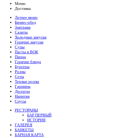
Меню
Доставка
Летнее меню
Бизнес-обед
Завтраки
Салаты
Холодные закуски
Горячие закуски
Супы
Пасты и ВОК
Пицца
Горячие блюда
Бургеры
Роллы
Сеты
Теплые роллы
Гарниры
Десерты
Напитки
Соусы
РЕСТОРАНЫ
БАР ПЕРВЫЙ
ИСТОРИЯ
ГАЛЕРЕЯ
БАНКЕТЫ
БАРНАЯ КАРТА