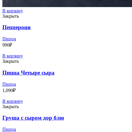
В корзину
Закрыть
Пепперони
Пицца
990
₽
В корзину
Закрыть
Пицца Четыре сыра
Пицца
1,090
₽
В корзину
Закрыть
Груша с сыром дор блю
Пицца