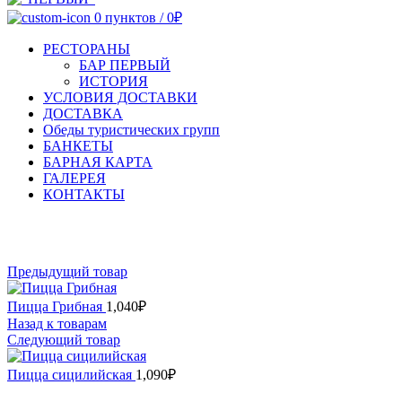
0
пунктов
/
0
₽
РЕСТОРАНЫ
БАР ПЕРВЫЙ
ИСТОРИЯ
УСЛОВИЯ ДОСТАВКИ
ДОСТАВКА
Обеды туристических групп
БАНКЕТЫ
БАРНАЯ КАРТА
ГАЛЕРЕЯ
КОНТАКТЫ
Увеличить
Предыдущий товар
Пицца Грибная
1,040
₽
Назад к товарам
Следующий товар
Пицца сицилийская
1,090
₽