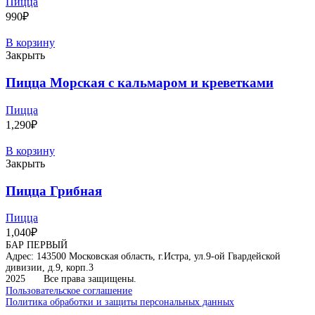
Пицца
990
₽
В корзину
Закрыть
Пицца Морская с кальмаром и креветками
Пицца
1,290
₽
В корзину
Закрыть
Пицца Грибная
Пицца
1,040
₽
БАР ПЕРВЫЙ
Адрес: 143500 Московская область, г.Истра, ул.9-ой Гвардейской
дивизии, д.9, корп.3
2025
Все права защищены.
Пользовательское соглашение
Политика обработки и защиты персональных данных