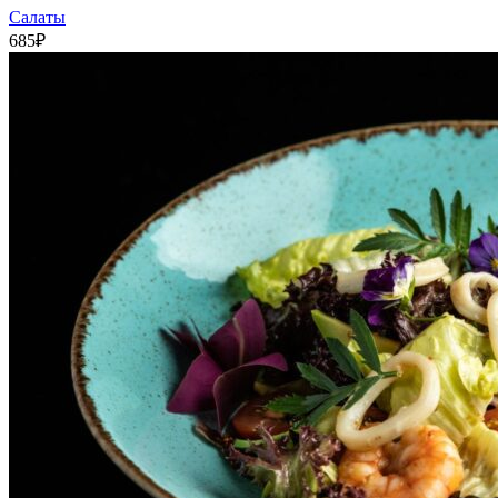
Салаты
685
₽