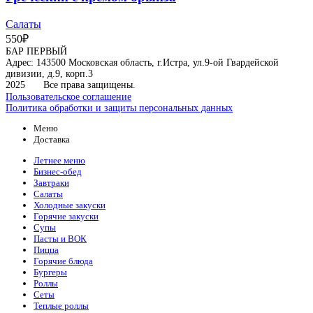
Салаты
550
₽
БАР ПЕРВЫЙ
Адрес: 143500 Московская область, г.Истра, ул.9-ой Гвардейской
дивизии, д.9, корп.3
2025
Все права защищены.
Пользовательское соглашение
Политика обработки и защиты персональных данных
Меню
Доставка
Летнее меню
Бизнес-обед
Завтраки
Салаты
Холодные закуски
Горячие закуски
Супы
Пасты и ВОК
Пицца
Горячие блюда
Бургеры
Роллы
Сеты
Теплые роллы