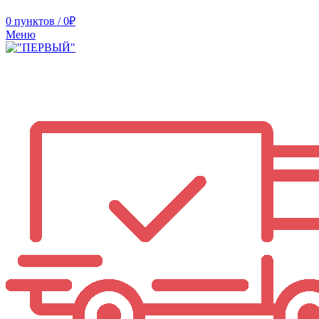
0
пунктов
/
0
₽
Меню