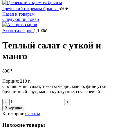
Греческий с кремом брынза
550
₽
Назад к товарам
Следующий товар
Ассорти сыров
1,190
₽
Теплый салат с уткой и
манго
800
₽
Порция: 210 г.
Состав: микс-салат, томаты черри, манго, филе утки,
брусничный соус, масло кунжутное, соус соевый
Количество
В корзину
Категория:
Салаты
Похожие товары