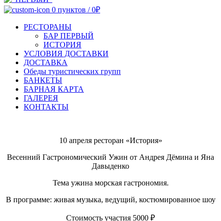
0
пунктов
/
0
₽
РЕСТОРАНЫ
БАР ПЕРВЫЙ
ИСТОРИЯ
УСЛОВИЯ ДОСТАВКИ
ДОСТАВКА
Обеды туристических групп
БАНКЕТЫ
БАРНАЯ КАРТА
ГАЛЕРЕЯ
КОНТАКТЫ
10 апреля ресторан «История»
Весенний Гастрономический Ужин от Андрея Дёмина и Яна
Давыденко
Тема ужина морская гастрономия.
В программе: живая музыка, ведущий, костюмированное шоу
Стоимость участия 5000 ₽