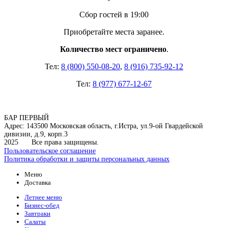
Сбор гостей в 19:00
Приобретайте места заранее.
Количество мест ограничено
.
Тел:
8 (800) 550-08-20
,
8 (916) 735-92-12
Тел:
8 (977) 677-12-67
БАР ПЕРВЫЙ
Адрес: 143500 Московская область, г.Истра, ул.9-ой Гвардейской
дивизии, д.9, корп.3
2025
Все права защищены.
Пользовательское соглашение
Политика обработки и защиты персональных данных
Меню
Доставка
Летнее меню
Бизнес-обед
Завтраки
Салаты