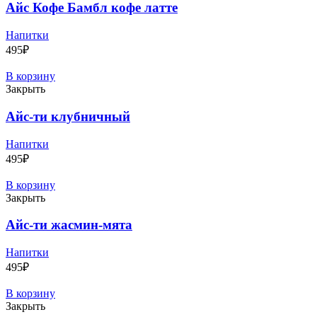
Айс Кофе Бамбл кофе латте
Напитки
495
₽
В корзину
Закрыть
Айс-ти клубничный
Напитки
495
₽
В корзину
Закрыть
Айс-ти жасмин-мята
Напитки
495
₽
В корзину
Закрыть