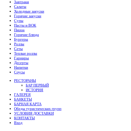
Завтраки
Салаты
Холодные закуски
Горячие закуски
Супы
Пасты и ВОК
Пицца
Горячие блюда
Бургеры
Роллы
Сеты
Теплые роллы
Гарниры
Десерты
Напитки
Соусы
РЕСТОРАНЫ
БАР ПЕРВЫЙ
ИСТОРИЯ
ГАЛЕРЕЯ
БАНКЕТЫ
БАРНАЯ КАРТА
Обеды туристических групп
УСЛОВИЯ ДОСТАВКИ
КОНТАКТЫ
Вход