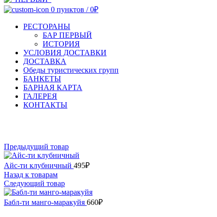
0
пунктов
/
0
₽
РЕСТОРАНЫ
БАР ПЕРВЫЙ
ИСТОРИЯ
УСЛОВИЯ ДОСТАВКИ
ДОСТАВКА
Обеды туристических групп
БАНКЕТЫ
БАРНАЯ КАРТА
ГАЛЕРЕЯ
КОНТАКТЫ
Увеличить
Предыдущий товар
Айс-ти клубничный
495
₽
Назад к товарам
Следующий товар
Бабл-ти манго-маракуйя
660
₽