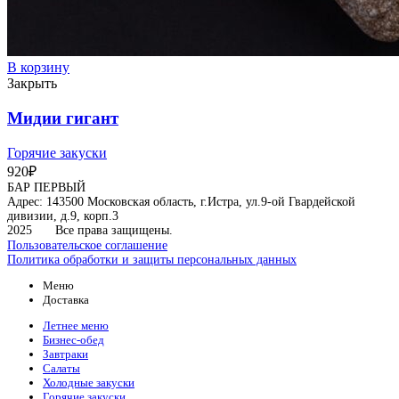
В корзину
Закрыть
Мидии гигант
Горячие закуски
920
₽
БАР ПЕРВЫЙ
Адрес: 143500 Московская область, г.Истра, ул.9-ой Гвардейской
дивизии, д.9, корп.3
2025
Все права защищены.
Пользовательское соглашение
Политика обработки и защиты персональных данных
Меню
Доставка
Летнее меню
Бизнес-обед
Завтраки
Салаты
Холодные закуски
Горячие закуски