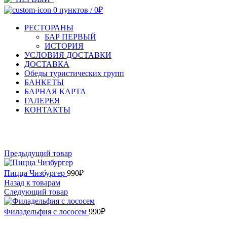
0
пунктов
/
0
₽
РЕСТОРАНЫ
БАР ПЕРВЫЙ
ИСТОРИЯ
УСЛОВИЯ ДОСТАВКИ
ДОСТАВКА
Обеды туристических групп
БАНКЕТЫ
БАРНАЯ КАРТА
ГАЛЕРЕЯ
КОНТАКТЫ
Увеличить
Предыдущий товар
Пицца Чизбургер
990
₽
Назад к товарам
Следующий товар
Филадельфия с лососем
990
₽