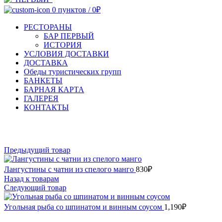
0
пунктов
/
0
₽
РЕСТОРАНЫ
БАР ПЕРВЫЙ
ИСТОРИЯ
УСЛОВИЯ ДОСТАВКИ
ДОСТАВКА
Обеды туристических групп
БАНКЕТЫ
БАРНАЯ КАРТА
ГАЛЕРЕЯ
КОНТАКТЫ
Увеличить
Предыдущий товар
Лангустины с чатни из спелого манго
830
₽
Назад к товарам
Следующий товар
Угольная рыба со шпинатом и винным соусом
1,190
₽