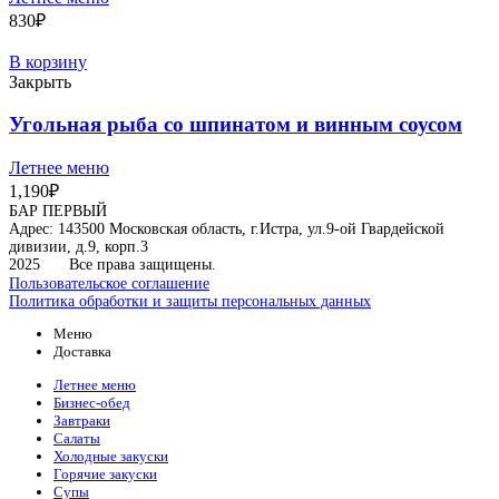
830
₽
В корзину
Закрыть
Угольная рыба со шпинатом и винным соусом
Летнее меню
1,190
₽
БАР ПЕРВЫЙ
Адрес: 143500 Московская область, г.Истра, ул.9-ой Гвардейской
дивизии, д.9, корп.3
2025
Все права защищены.
Пользовательское соглашение
Политика обработки и защиты персональных данных
Меню
Доставка
Летнее меню
Бизнес-обед
Завтраки
Салаты
Холодные закуски
Горячие закуски
Супы