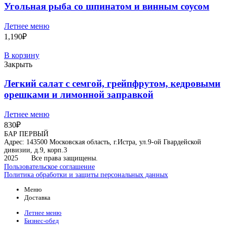
Угольная рыба со шпинатом и винным соусом
Летнее меню
1,190
₽
В корзину
Закрыть
Легкий салат с семгой, грейпфрутом, кедровыми
орешками и лимонной заправкой
Летнее меню
830
₽
БАР ПЕРВЫЙ
Адрес: 143500 Московская область, г.Истра, ул.9-ой Гвардейской
дивизии, д.9, корп.3
2025
Все права защищены.
Пользовательское соглашение
Политика обработки и защиты персональных данных
Меню
Доставка
Летнее меню
Бизнес-обед