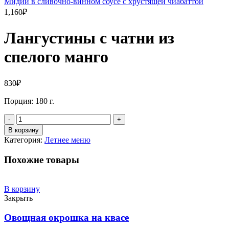
Мидии в сливочно-винном соусе с хрустящей чиабаттой
1,160
₽
Лангустины с чатни из
спелого манго
830
₽
Порция: 180 г.
Количество
В корзину
Категория:
Летнее меню
Похожие товары
В корзину
Закрыть
Овощная окрошка на квасе