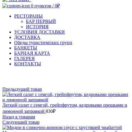
0
пунктов
/
0
₽
РЕСТОРАНЫ
БАР ПЕРВЫЙ
ИСТОРИЯ
УСЛОВИЯ ДОСТАВКИ
ДОСТАВКА
Обеды туристических групп
БАНКЕТЫ
БАРНАЯ КАРТА
ГАЛЕРЕЯ
КОНТАКТЫ
Увеличить
Предыдущий товар
Легкий салат с семгой, грейпфрутом, кедровыми орешками и
лимонной заправкой
830
₽
Назад к товарам
Следующий товар