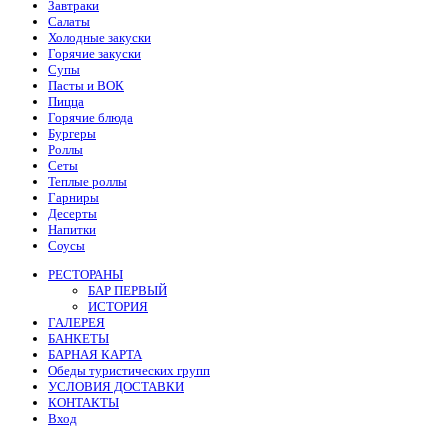
Завтраки
Салаты
Холодные закуски
Горячие закуски
Супы
Пасты и ВОК
Пицца
Горячие блюда
Бургеры
Роллы
Сеты
Теплые роллы
Гарниры
Десерты
Напитки
Соусы
РЕСТОРАНЫ
БАР ПЕРВЫЙ
ИСТОРИЯ
ГАЛЕРЕЯ
БАНКЕТЫ
БАРНАЯ КАРТА
Обеды туристических групп
УСЛОВИЯ ДОСТАВКИ
КОНТАКТЫ
Вход