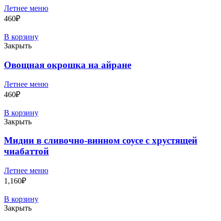
Летнее меню
460
₽
В корзину
Закрыть
Овощная окрошка на айране
Летнее меню
460
₽
В корзину
Закрыть
Мидии в сливочно-винном соусе с хрустящей
чиабаттой
Летнее меню
1,160
₽
В корзину
Закрыть