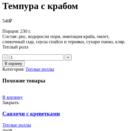
Темпура с крабом
540
₽
Порция: 230 г.
Состав: рис, водоросли нори, имитация краба, омлет,
сливочный сыр, соусы спайси и терияки, сухари панко, кляр.
Теплый ролл
Количество
В корзину
Категория:
Теплые роллы
Похожие товары
В корзину
Закрыть
Сандочи с креветками
Теплые роллы