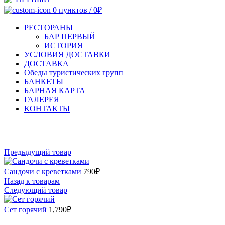
0
пунктов
/
0
₽
РЕСТОРАНЫ
БАР ПЕРВЫЙ
ИСТОРИЯ
УСЛОВИЯ ДОСТАВКИ
ДОСТАВКА
Обеды туристических групп
БАНКЕТЫ
БАРНАЯ КАРТА
ГАЛЕРЕЯ
КОНТАКТЫ
Увеличить
Предыдущий товар
Сандочи с креветками
790
₽
Назад к товарам
Следующий товар
Сет горячий
1,790
₽