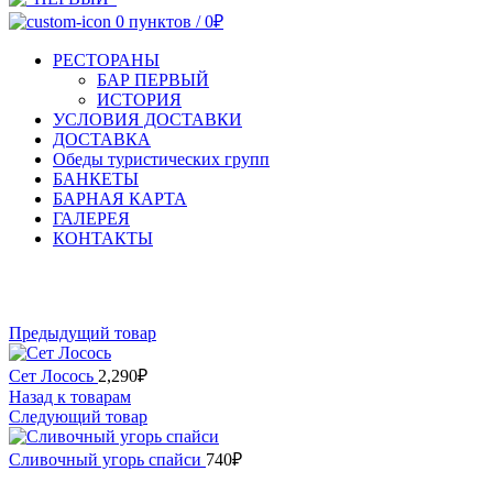
0
пунктов
/
0
₽
РЕСТОРАНЫ
БАР ПЕРВЫЙ
ИСТОРИЯ
УСЛОВИЯ ДОСТАВКИ
ДОСТАВКА
Обеды туристических групп
БАНКЕТЫ
БАРНАЯ КАРТА
ГАЛЕРЕЯ
КОНТАКТЫ
Увеличить
Предыдущий товар
Сет Лосось
2,290
₽
Назад к товарам
Следующий товар
Сливочный угорь спайси
740
₽