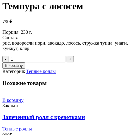
Темпура с лососем
790
₽
Порция: 230 г.
Состав:
рис, водоросли нори, авокадо, лосось, стружка тунца, унаги,
кунжут, кляр
Количество
В корзину
Категория:
Теплые роллы
Похожие товары
В корзину
Закрыть
Запеченный ролл с креветками
Теплые роллы